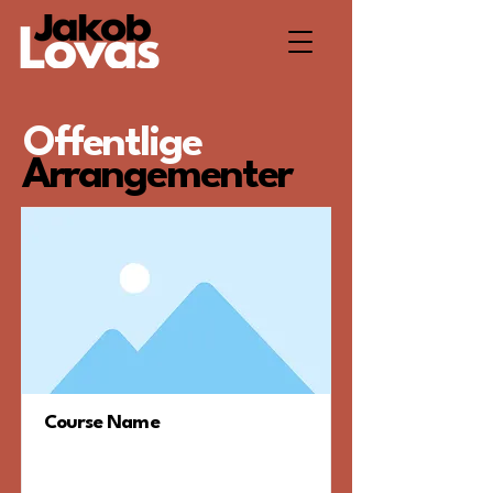
Offentlige
Arrangementer
Course Name
Jeg er et afsnit. Klik her for