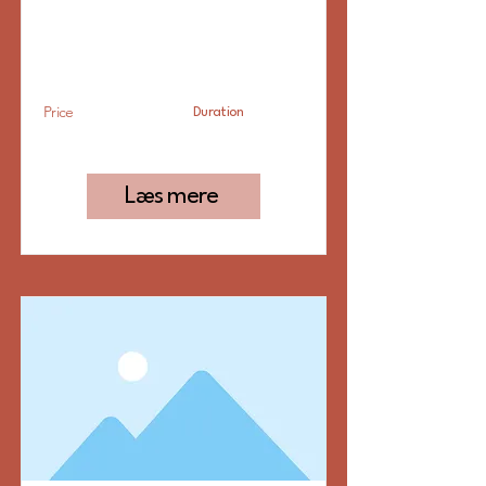
at tilføje din egen tekst eller
redigere mig. Det er nemt.
Price
Duration
Price
Duration
Læs mere