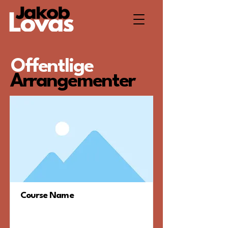
Offentlige
Arrangementer
Course Name
Jeg er et afsnit. Klik her for