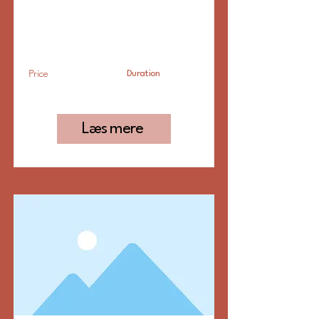
at tilføje din egen tekst eller
redigere mig. Det er nemt.
Price
Duration
Price
Duration
Læs mere